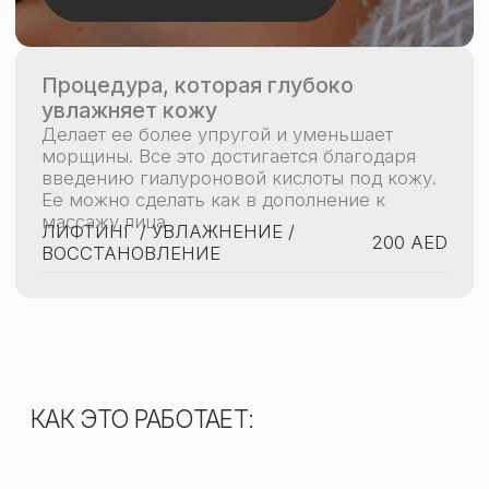
Глубокое увлажнение
Гиалуроновая кислота удерживает влагу
в коже, устраняя сухость и делая ее более
свежей.
Улучшение тонуса и эластичности
Кожа становится упругой, разглаживаются
мелкие морщинки, улучшается цвет лица.