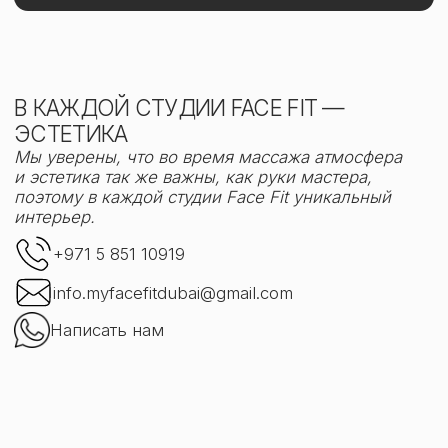
Face Fit
City Walk, bldg 14, shop 09
Записаться
ПРИХОДИТЕ ПОПРОБОВАТЬ
Записаться через Altegio
Имя